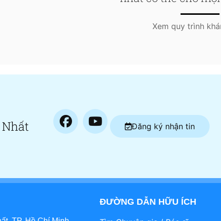
Xem quy trình kh
 Nhất
Đăng ký nhận tin
ĐƯỜNG DẪN HỮU ÍCH
t, TP. Hồ Chí Minh