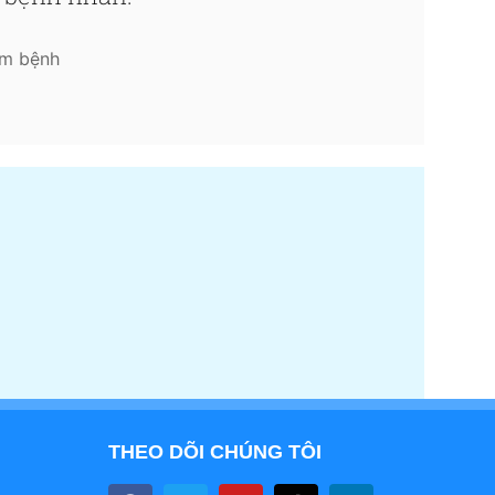
ám bệnh
THEO DÕI CHÚNG TÔI