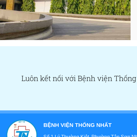
Luôn kết nối với Bệnh viện Thống
BỆNH VIỆN THỐNG NHẤT
Số 1 Lý Thường Kiệt, Phường Tân Sơn Nhấ