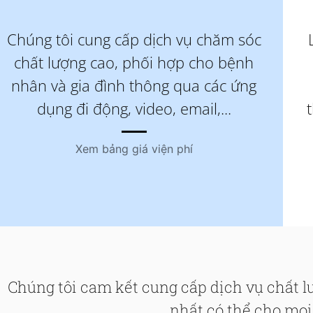
Chúng tôi cung cấp dịch vụ chăm sóc
chất lượng cao, phối hợp cho bệnh
nhân và gia đình thông qua các ứng
dụng đi động, video, email,...
Xem bảng giá viện phí
Chúng tôi cam kết cung cấp dịch vụ chất l
nhất có thể cho mọ