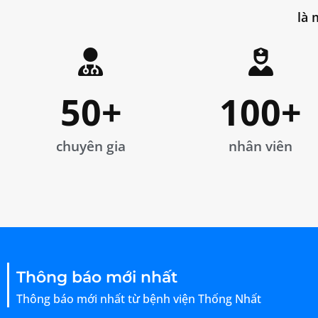
là 
50
+
100
+
chuyên gia
nhân viên
Thông báo mới nhất
Thông báo mới nhất từ bệnh viện Thống Nhất