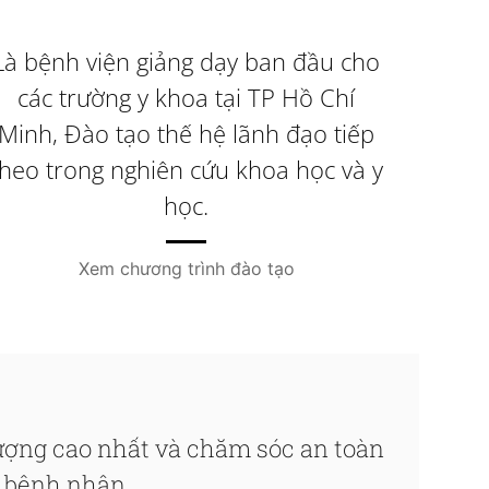
Là bệnh viện giảng dạy ban đầu cho
các trường y khoa tại TP Hồ Chí
Minh, Đào tạo thế hệ lãnh đạo tiếp
theo trong nghiên cứu khoa học và y
học.
Xem chương trình đào tạo
ượng cao nhất và chăm sóc an toàn
i bệnh nhân.