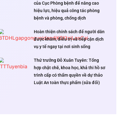
của Cục Phòng bệnh để nâng cao
hiệu lực, hiệu quả công tác phòng
bệnh và phòng, chống dịch
Hoàn thiện chính sách để người dân
được khám, điều trị và tiếp cận dịch
vụ y tế ngay tại nơi sinh sống
Thứ trưởng Đỗ Xuân Tuyên: Tổng
hợp chặt chẽ, khoa học, khả thi hồ sơ
trình cấp có thẩm quyền về dự thảo
Luật An toàn thực phẩm (sửa đổi)