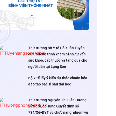
Thứ trưởng Bộ Y tế Đỗ Xuân Tuyên
dự Chương trình khám bệnh, tư vấn
sức khỏe, cấp thuốc và tặng quà cho
người dân tại Lạng Sơn
Bộ Y tế lấy ý kiến dự thảo chuẩn hóa
đào tạo bác sĩ sau đại học
Thứ trưởng Nguyễn Thị Liên Hương:
Sửa đổi, bổ sung Quyết định số
734/QĐ-BYT về chức năng, nhiệm vụ