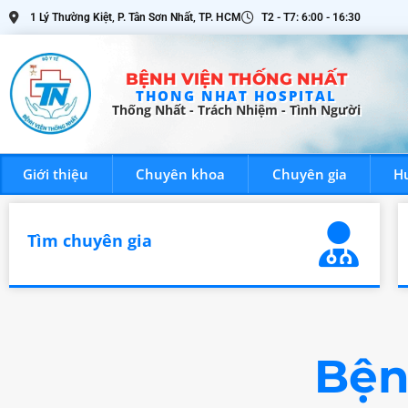
1 Lý Thường Kiệt, P. Tân Sơn Nhất, TP. HCM
T2 - T7: 6:00 - 16:30
BỆNH VIỆN THỐNG NHẤT
THONG NHAT HOSPITAL
Thống Nhất - Trách Nhiệm - Tình Người
BỆNH VIỆN THỐNG NHẤT
Giới thiệu
Chuyên khoa
Chuyên gia
H
Giới t
Thống Nhất - Trách Nhiệm - Tình Người
Tìm chuyên gia
Bện