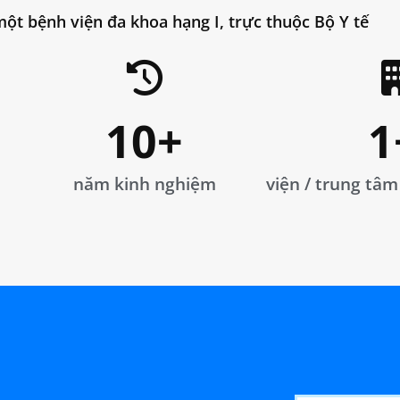
một bệnh viện đa khoa hạng I, trực thuộc Bộ Y tế
10
+
1
năm kinh nghiệm
viện / trung tâm