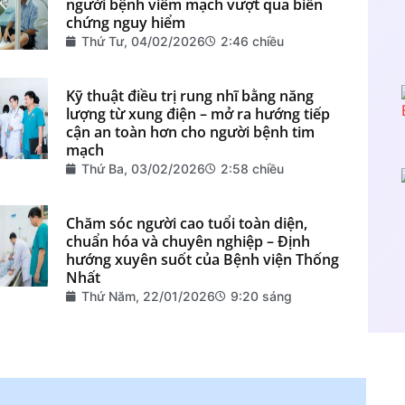
người bệnh viêm mạch vượt qua biến
chứng nguy hiểm
Thứ Tư, 04/02/2026
2:46 chiều
Kỹ thuật điều trị rung nhĩ bằng năng
lượng từ xung điện – mở ra hướng tiếp
cận an toàn hơn cho người bệnh tim
mạch
Thứ Ba, 03/02/2026
2:58 chiều
Chăm sóc người cao tuổi toàn diện,
chuẩn hóa và chuyên nghiệp – Định
hướng xuyên suốt của Bệnh viện Thống
Nhất
Thứ Năm, 22/01/2026
9:20 sáng