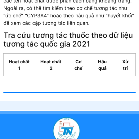
các tên hoạt chất được phân cách bằng khoảng trắng.
Ngoài ra, có thể tìm kiếm theo cơ chế tương tác như
“ức chế”, “CYP3A4” hoặc theo hậu quả như “huyết khối”
để xem các cặp tương tác liên quan.
Tra cứu tương tác thuốc theo dữ liệu
tương tác quốc gia 2021
Hoạt chất
Hoạt chất
Cơ
Hậu
Xử
1
2
chế
quả
trí