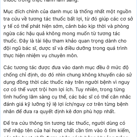
Mục đích chính của danh mục là thống nhất một nguồn
tra cứu về tương tác thuốc bất lợi, từ đó giúp các cơ sở
y tế có thể phát hiện sớm, cảnh báo kịp thời và phòng
ngừa các hậu quả không mong muốn từ tương tác
thuốc. Đây là tài liệu tham khảo quan trọng dành cho
đội ngũ bác sĩ, dược sĩ và điều dưỡng trong quá trình
thực hiện nhiệm vụ chuyên môn.
Các tương tác được đưa vào danh mục đều ở mức độ
chống chỉ định, do đó nhìn chung không khuyến cáo sử
dụng đồng thời các thuốc này trên người bệnh vì nguy
cơ có thể vượt trội hơn lợi ích. Tuy nhiên, trong từng
tình huống lâm sàng cụ thể, các bác sĩ có thể cân nhắc
đánh giá kỹ lưỡng tỷ lệ lợi ích/nguy cơ trên từng bệnh
nhân để đưa ra quyết định kê đơn phù hợp nhất.
Để tra cứu thông tin tương tác thuốc, người dùng có
thể nhập tên của hai hoạt chất cần tìm vào ô tìm kiếm,