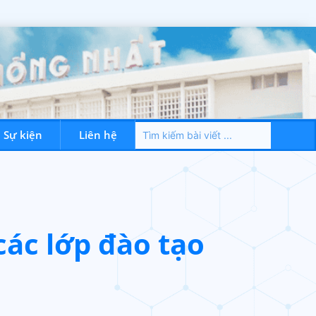
– Sự kiện
Liên hệ
Dành cho NVYT
Tin tức – Sự kiện
Liên hệ
các lớp đào tạo