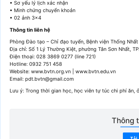
• Sơ yếu lý lịch xác nhận
• Minh chứng chuyển khoản
• 02 ảnh 3×4
Thông tin liên hệ
Phòng Đào tạo – Chỉ đạo tuyến, Bệnh viện Thống Nhất
Địa chỉ: Số 1 Lý Thường Kiệt, phường Tân Sơn Nhất, T
Điện thoại: 028 3869 0277 (line 721)
Hotline: 0932 751 458
Website: www.bvtn.org.vn | www.bvtn.edu.vn
Email: pdt.bvtn@gmail.com
Lưu ý: Trong thời gian học, học viên tự túc chi phí ăn, ở 
Thông ti
Tải