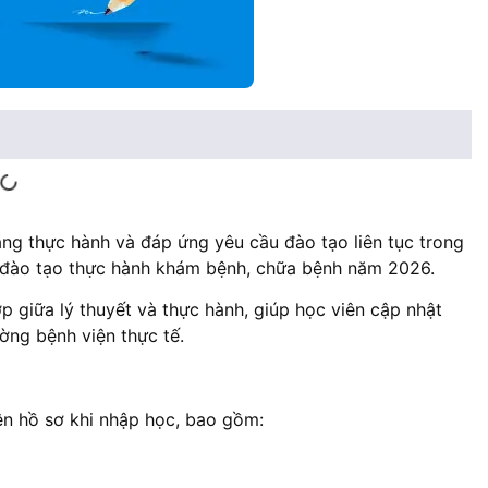
g thực hành và đáp ứng yêu cầu đào tạo liên tục trong
ớp đào tạo thực hành khám bệnh, chữa bệnh năm 2026.
p giữa lý thuyết và thực hành, giúp học viên cập nhật
ờng bệnh viện thực tế.
ện hồ sơ khi nhập học, bao gồm: