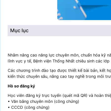
Mục lục
Nhằm nâng cao năng lực chuyên môn, chuẩn hóa kỹ năn
lĩnh vực y tế, Bệnh viện Thống Nhất chiêu sinh các l
Các chương trình đào tạo được thiết kế bài bản, kết hợ
kiến thức chuyên sâu, nâng cao tay nghề trong môi trư
Hồ sơ đăng ký
Học viên đăng ký trực tuyến (quét mã QR) và hoàn thi
• Văn bằng chuyên môn (công chứng)
• CCCD (công chứng)