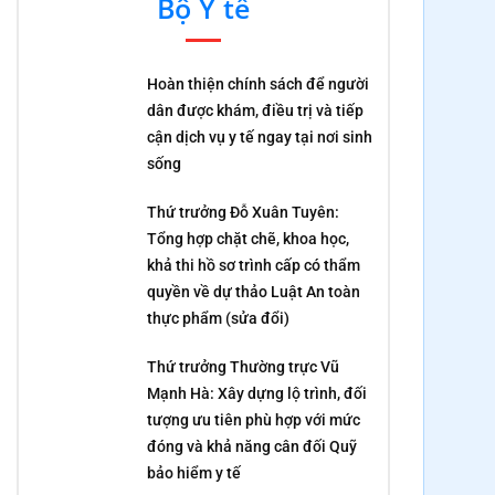
Bộ Y tế
Hoàn thiện chính sách để người
dân được khám, điều trị và tiếp
cận dịch vụ y tế ngay tại nơi sinh
sống
Thứ trưởng Đỗ Xuân Tuyên:
Tổng hợp chặt chẽ, khoa học,
khả thi hồ sơ trình cấp có thẩm
quyền về dự thảo Luật An toàn
thực phẩm (sửa đổi)
Thứ trưởng Thường trực Vũ
Mạnh Hà: Xây dựng lộ trình, đối
tượng ưu tiên phù hợp với mức
đóng và khả năng cân đối Quỹ
bảo hiểm y tế