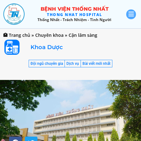
BỆNH VIỆN THỐNG NHẤT
THONG NHAT HOSPITAL
Thống Nhất - Trách Nhiệm - Tình Người
🏥 Trang chủ
»
Chuyên khoa
»
Cận lâm sàng
Khoa Dược
Đội ngũ chuyên gia
Dịch vụ
Bài viết mới nhất