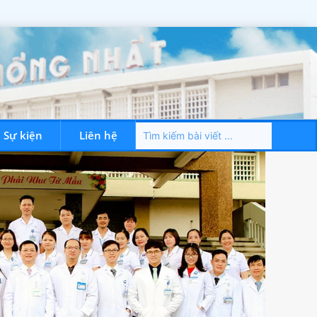
– Sự kiện
Liên hệ
Dành cho NVYT
Tin tức – Sự kiện
Liên hệ