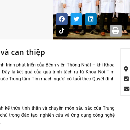
và can thiệp
 trình phát triển của Bệnh viện Thống Nhất – khi Khoa
Đây là kết quả của quá trình tách ra từ Khoa Nội Tim
huộc Trung tâm Tim mạch người có tuổi theo Quyết định
 kế thừa tinh thần và chuyên môn sâu sắc của Trung
n chú trọng đào tạo, nghiên cứu và ứng dụng công nghệ
.