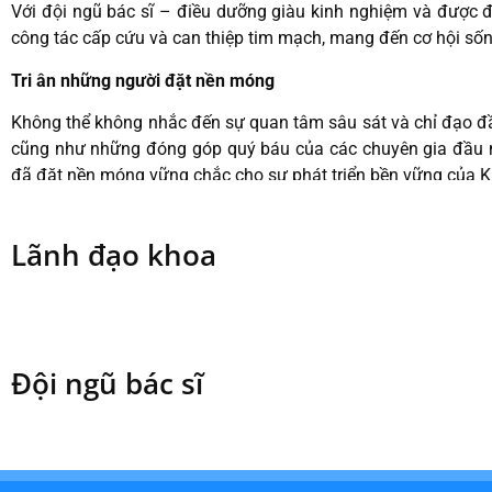
Với đội ngũ bác sĩ – điều dưỡng giàu kinh nghiệm và được đ
công tác cấp cứu và can thiệp tim mạch, mang đến cơ hội s
Tri ân những người đặt nền móng
Không thể không nhắc đến sự quan tâm sâu sát và chỉ đạo đầ
cũng như những đóng góp quý báu của các chuyên gia đầu
đã đặt nền móng vững chắc cho sự phát triển bền vững của K
AHLĐ – TTND, cố GS.TS Nguyễn Thiện Thành
AHLĐ – TTND, cố GS.TSKH Nguyễn Mạnh Phan
Lãnh đạo khoa
Cố PGS.TS Trương Quang Nhơn
Cố PGS.TS Võ Quảng
TTND GS.TS Nguyễn Đức Công
TTƯT PGS.TS Hồ Thượng Dũng
Đội ngũ bác sĩ
TTND PGS. TS Lê Đình Thanh
Vững bước trên hành trình mới
Trải qua nhiều năm phát triển, Khoa Tim mạch Cấp cứu và C
đầu cả nước trong lĩnh vực tim mạch chuyên sâu. Không ngừn