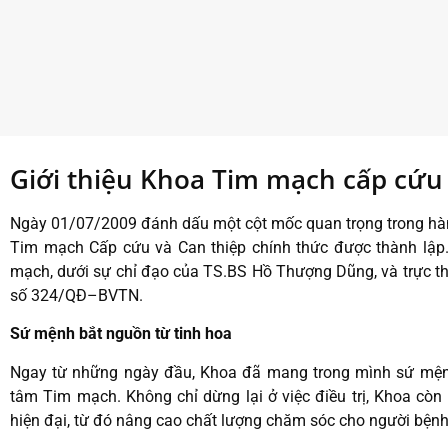
Giới thiệu Khoa Tim mạch cấp cứu 
Ngày 01/07/2009 đánh dấu một cột mốc quan trọng trong hành
Tim mạch Cấp cứu và Can thiệp chính thức được thành lập. 
mạch, dưới sự chỉ đạo của TS.BS Hồ Thượng Dũng, và trực t
số 324/QĐ–BVTN.
Sứ mệnh bắt nguồn từ tinh hoa
Ngay từ những ngày đầu, Khoa đã mang trong mình sứ mệnh
tâm Tim mạch. Không chỉ dừng lại ở việc điều trị, Khoa cò
hiện đại, từ đó nâng cao chất lượng chăm sóc cho người bệnh