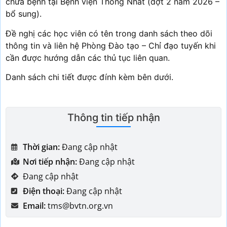
chữa bệnh tại Bệnh viện Thống Nhất (đợt 2 năm 2026 –
bổ sung).
Đề nghị các học viên có tên trong danh sách theo dõi
thông tin và liên hệ Phòng Đào tạo – Chỉ đạo tuyến khi
cần được hướng dẫn các thủ tục liên quan.
Danh sách chi tiết được đính kèm bên dưới.
Thông tin tiếp nhận
Thời gian:
Đang cập nhật
Nơi tiếp nhận:
Đang cập nhật
Đang cập nhật
Điện thoại:
Đang cập nhật
Email:
tms@bvtn.org.vn