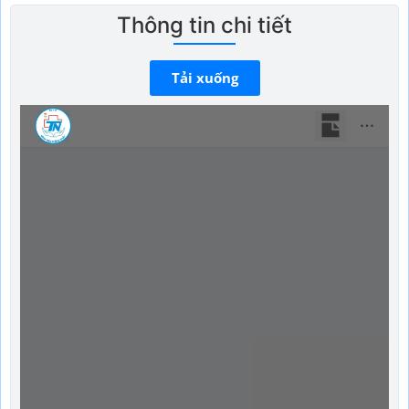
Thông tin chi tiết
Tải xuống