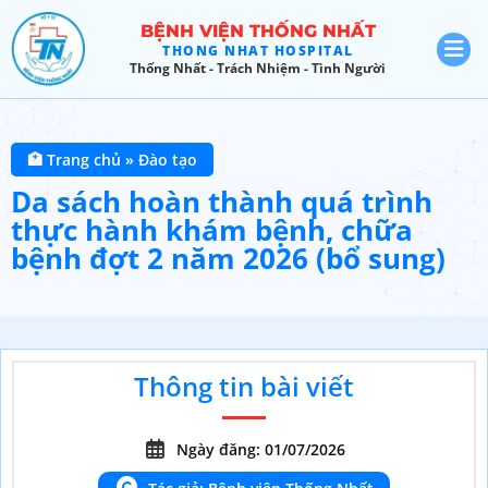
BỆNH VIỆN THỐNG NHẤT
THONG NHAT HOSPITAL
Thống Nhất - Trách Nhiệm - Tình Người
🏥 Trang chủ
»
Đào tạo
Da sách hoàn thành quá trình
thực hành khám bệnh, chữa
bệnh đợt 2 năm 2026 (bổ sung)
Thông tin bài viết
Ngày đăng: 01/07/2026