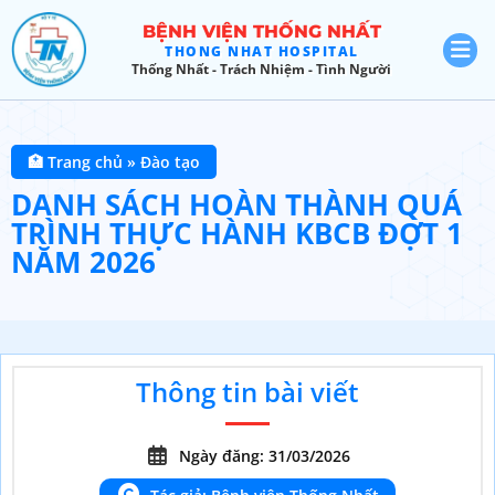
BỆNH VIỆN THỐNG NHẤT
THONG NHAT HOSPITAL
Thống Nhất - Trách Nhiệm - Tình Người
🏥 Trang chủ
»
Đào tạo
DANH SÁCH HOÀN THÀNH QUÁ
TRÌNH THỰC HÀNH KBCB ĐỢT 1
NĂM 2026
Thông tin bài viết
Ngày đăng: 31/03/2026