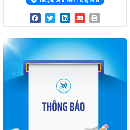
Tác giả: Bệnh viện Thống Nhất