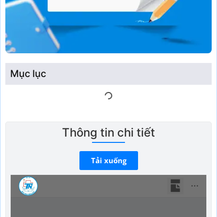
Mục lục
Thông tin chi tiết
Tải xuống