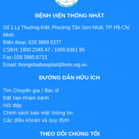
BỆNH VIỆN THỐNG NHẤT
Số 1 Lý Thường Kiệt, Phường Tân Sơn Nhất, TP. Hồ Chí
Minh
Điện thoại: 028 3869 0277
CSKH: 1900 2345 47 - 1900 6361 95
Fax: 028 3865 6715
Email: thongnhathospital@bvtn.org.vn
ĐƯỜNG DẪN HỮU ÍCH
Tìm Chuyên gia / Bác sĩ
Đặt hẹn Khám bệnh
Hỏi đáp
Chính sách bảo mật thông tin
Các điều khoản và quy định
THEO DÕI CHÚNG TÔI