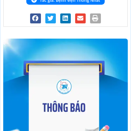
Tác giả: Bệnh viện Thống Nhất