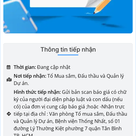
Thông tin tiếp nhận
Thời gian:
Đang cập nhật
Nơi tiếp nhận:
Tổ Mua sắm, Đấu thầu và Quản lý
Dự án.
Hình thức tiếp nhận:
Gửi bản scan báo giá có chữ
ký của người đại diện pháp luật và con dấu (nếu
có) của đơn vị cung cấp báo giá ;hoặc -Nhận trực
tiếp tại địa chỉ : Văn phòng Tổ mua sắm, Đấu thầu
và Quản lý Dự án, Bệnh viện Thống Nhất, số 01
đường Lý Thường Kiệt phường 7 quận Tân Bình
TP. HCM.