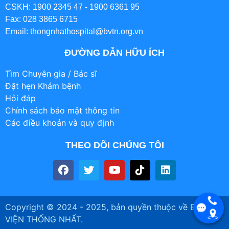
CSKH: 1900 2345 47 - 1900 6361 95
Fax: 028 3865 6715
Email: thongnhathospital@bvtn.org.vn
ĐƯỜNG DẪN HỮU ÍCH
Tìm Chuyên gia / Bác sĩ
Đặt hẹn Khám bệnh
Hỏi đáp
Chính sách bảo mật thông tin
Các điều khoản và quy định
THEO DÕI CHÚNG TÔI
Copyright © 2024 - 2025, bản quyền thuộc về BỆNH
VIỆN THỐNG NHẤT.