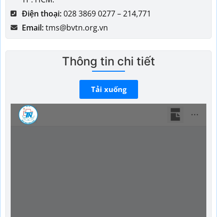
Điện thoại:
028 3869 0277 – 214,771
Email:
tms@bvtn.org.vn
Thông tin chi tiết
Tải xuống