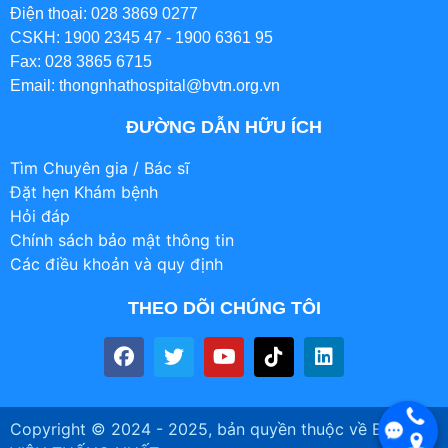
Điện thoại: 028 3869 0277
CSKH: 1900 2345 47 - 1900 6361 95
Fax: 028 3865 6715
Email: thongnhathospital@bvtn.org.vn
ĐƯỜNG DẪN HỮU ÍCH
Tìm Chuyên gia / Bác sĩ
Đặt hẹn Khám bệnh
Hỏi đáp
Chính sách bảo mật thông tin
Các điều khoản và quy định
THEO DÕI CHÚNG TÔI
Copyright © 2024 - 2025, bản quyền thuộc về BỆNH