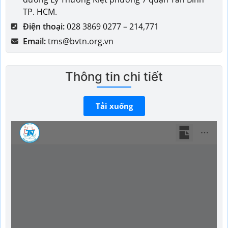
TP. HCM.
Điện thoại:
028 3869 0277 – 214,771
Email:
tms@bvtn.org.vn
Thông tin chi tiết
Tải xuống