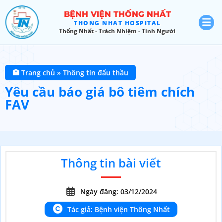
BỆNH VIỆN THỐNG NHẤT
THONG NHAT HOSPITAL
Thống Nhất - Trách Nhiệm - Tình Người
🏥 Trang chủ
»
Thông tin đấu thầu
Yêu cầu báo giá bô tiêm chích
FAV
Thông tin bài viết
Ngày đăng: 03/12/2024
Tác giả: Bệnh viện Thống Nhất