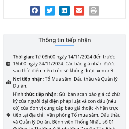
Thông tin tiếp nhận
Thời gian:
Từ 08h00 ngày 14/11/2024 đến trước
16h00 ngày 24/11/2024. Các báo giá nhận được
sau thời điểm nêu trên sẽ không được xem xét.
Nơi tiếp nhận:
Tổ Mua sắm, Đấu thầu và Quản lý
Dự án.
Hình thức tiếp nhận:
Gửi bản scan báo giá có chữ
ký của người đại diện pháp luật và con dấu (nếu
có) của đơn vị cung cấp báo giá ;hoặc -Nhận trực
tiếp tại địa chỉ : Văn phòng Tổ mua sắm, Đấu thầu
và Quản lý Dự án, Bệnh viện Thống Nhất, số 01
đường Lý Thường Kiệt phường 7 quận Tân Bình