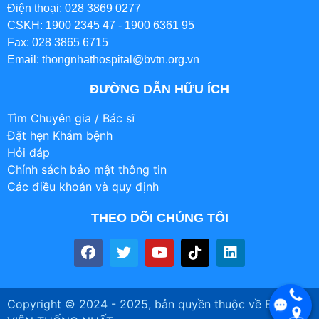
Điện thoại: 028 3869 0277
CSKH: 1900 2345 47 - 1900 6361 95
Fax: 028 3865 6715
Email: thongnhathospital@bvtn.org.vn
ĐƯỜNG DẪN HỮU ÍCH
Tìm Chuyên gia / Bác sĩ
Đặt hẹn Khám bệnh
Hỏi đáp
Chính sách bảo mật thông tin
Các điều khoản và quy định
THEO DÕI CHÚNG TÔI
Copyright © 2024 - 2025, bản quyền thuộc về BỆNH