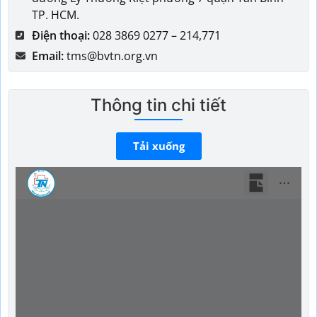
TP. HCM.
Điện thoại:
028 3869 0277 – 214,771
Email:
tms@bvtn.org.vn
Thông tin chi tiết
Tải xuống