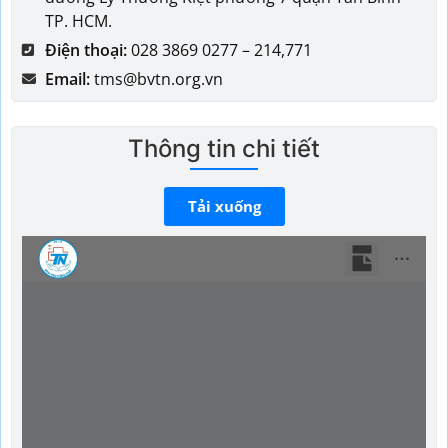
TP. HCM.
Điện thoại:
028 3869 0277 – 214,771
Email:
tms@bvtn.org.vn
Thông tin chi tiết
Tải xuống