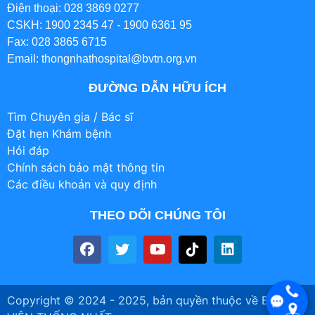
Điện thoại: 028 3869 0277
CSKH: 1900 2345 47 - 1900 6361 95
Fax: 028 3865 6715
Email: thongnhathospital@bvtn.org.vn
ĐƯỜNG DẪN HỮU ÍCH
Tìm Chuyên gia / Bác sĩ
Đặt hẹn Khám bệnh
Hỏi đáp
Chính sách bảo mật thông tin
Các điều khoản và quy định
THEO DÕI CHÚNG TÔI
Copyright © 2024 - 2025, bản quyền thuộc về BỆNH