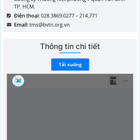
TP. HCM.
Điện thoại:
028 3869 0277 – 214,771
Email:
tms@bvtn.org.vn
Thông tin chi tiết
Tải xuống