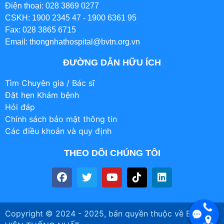
Điện thoại: 028 3869 0277
CSKH: 1900 2345 47 - 1900 6361 95
Fax: 028 3865 6715
Email: thongnhathospital@bvtn.org.vn
ĐƯỜNG DẪN HỮU ÍCH
Tìm Chuyên gia / Bác sĩ
Đặt hẹn Khám bệnh
Hỏi đáp
Chính sách bảo mật thông tin
Các điều khoản và quy định
THEO DÕI CHÚNG TÔI
Copyright © 2024 - 2025, bản quyền thuộc về BỆNH