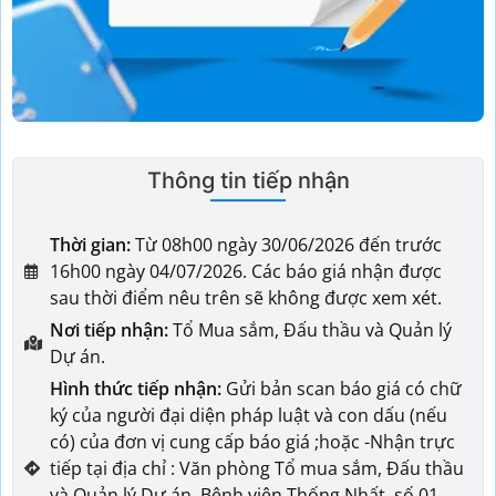
Thông tin tiếp nhận
Thời gian:
Từ 08h00 ngày 30/06/2026 đến trước
16h00 ngày 04/07/2026. Các báo giá nhận được
sau thời điểm nêu trên sẽ không được xem xét.
Nơi tiếp nhận:
Tổ Mua sắm, Đấu thầu và Quản lý
Dự án.
Hình thức tiếp nhận:
Gửi bản scan báo giá có chữ
ký của người đại diện pháp luật và con dấu (nếu
có) của đơn vị cung cấp báo giá ;hoặc -Nhận trực
tiếp tại địa chỉ : Văn phòng Tổ mua sắm, Đấu thầu
và Quản lý Dự án, Bệnh viện Thống Nhất, số 01