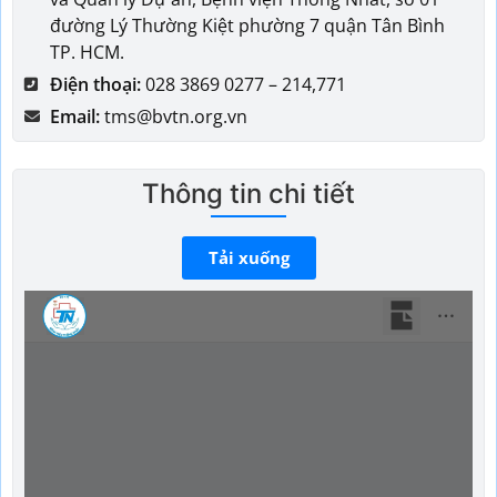
đường Lý Thường Kiệt phường 7 quận Tân Bình
TP. HCM.
Điện thoại:
028 3869 0277 – 214,771
Email:
tms@bvtn.org.vn
Thông tin chi tiết
Tải xuống