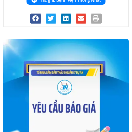
Tác giả: Bệnh viện Thống Nhất