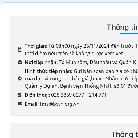
Thông ti
Thời gian:
Từ 08h00 ngày 26/11/2024 đến trước 1
thời điểm nêu trên sẽ không được xem xét.
Nơi tiếp nhận:
Tổ Mua sắm, Đấu thầu và Quản lý
Hình thức tiếp nhận:
Gửi bản scan báo giá có chữ
của đơn vị cung cấp báo giá ;hoặc -Nhận trực tiế
Quản lý Dự án, Bệnh viện Thống Nhất, số 01 đườ
Điện thoại:
028 3869 0277 – 214,771
Email:
tms@bvtn.org.vn
Thông ti