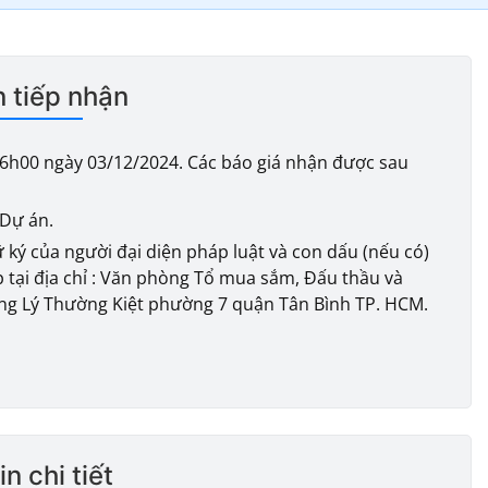
n tiếp nhận
6h00 ngày 03/12/2024. Các báo giá nhận được sau
 Dự án.
 ký của người đại diện pháp luật và con dấu (nếu có)
p tại địa chỉ : Văn phòng Tổ mua sắm, Đấu thầu và
ng Lý Thường Kiệt phường 7 quận Tân Bình TP. HCM.
n chi tiết