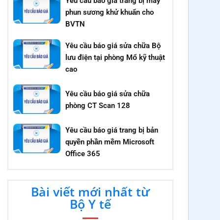
Yêu cầu báo giá trang bị máy
phun sương khử khuẩn cho
BVTN
Yêu cầu báo giá sửa chữa Bộ
lưu điện tại phòng Mổ kỹ thuật
cao
Yêu cầu báo giá sửa chữa
phòng CT Scan 128
Yêu cầu báo giá trang bị bản
quyền phần mềm Microsoft
Office 365
Bài viết mới nhất từ
Bộ Y tế