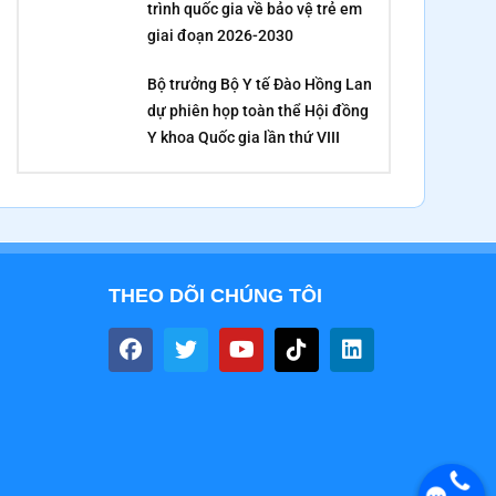
trình quốc gia về bảo vệ trẻ em
giai đoạn 2026-2030
Bộ trưởng Bộ Y tế Đào Hồng Lan
dự phiên họp toàn thể Hội đồng
Y khoa Quốc gia lần thứ VIII
THEO DÕI CHÚNG TÔI