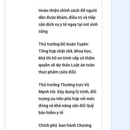
Hoàn thiện chính sách để người
dân được khám, điều trị và tiếp
cận dịch vụ y tế ngay tại nơi sinh
sống
Thứ trưởng Đỗ Xuân Tuyên:
Tổng hợp chặt chẽ, khoa học,
khả thi hồ sơ trình cấp có thẩm
quyền về dự thảo Luật An toàn
thực phẩm (sửa đổi)
Thứ trưởng Thường trực Vũ
Mạnh Hà: Xây dựng lộ trình, đối
tượng ưu tiên phù hợp với mức
đóng và khả năng cân đối Quỹ
bảo hiểm y tế
Chính phủ ban hành Chương