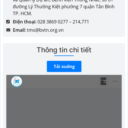
đường Lý Thường Kiệt phường 7 quận Tân Bình
TP. HCM.
Điện thoại:
028 3869 0277 – 214,771
Email:
tms@bvtn.org.vn
Thông tin chi tiết
Tải xuống