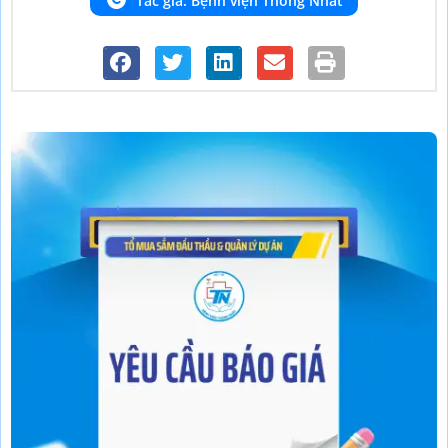
Tác giả: Bệnh viện Thống Nhất