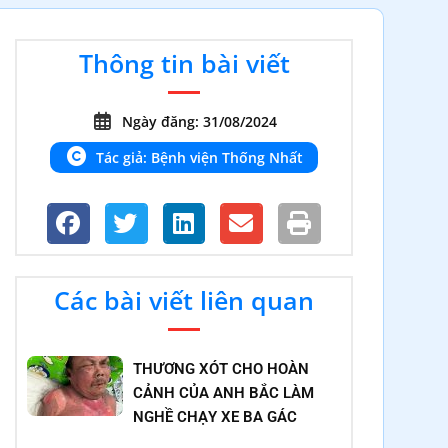
Thông tin bài viết
Ngày đăng: 31/08/2024
Tác giả: Bệnh viện Thống Nhất
Các bài viết liên quan
THƯƠNG XÓT CHO HOÀN
CẢNH CỦA ANH BẮC LÀM
NGHỀ CHẠY XE BA GÁC