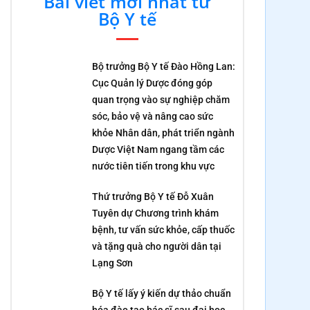
Bài viết mới nhất từ
Bộ Y tế
Bộ trưởng Bộ Y tế Đào Hồng Lan:
Cục Quản lý Dược đóng góp
quan trọng vào sự nghiệp chăm
sóc, bảo vệ và nâng cao sức
khỏe Nhân dân, phát triển ngành
Dược Việt Nam ngang tầm các
nước tiên tiến trong khu vực
Thứ trưởng Bộ Y tế Đỗ Xuân
Tuyên dự Chương trình khám
bệnh, tư vấn sức khỏe, cấp thuốc
và tặng quà cho người dân tại
Lạng Sơn
Bộ Y tế lấy ý kiến dự thảo chuẩn
hóa đào tạo bác sĩ sau đại học