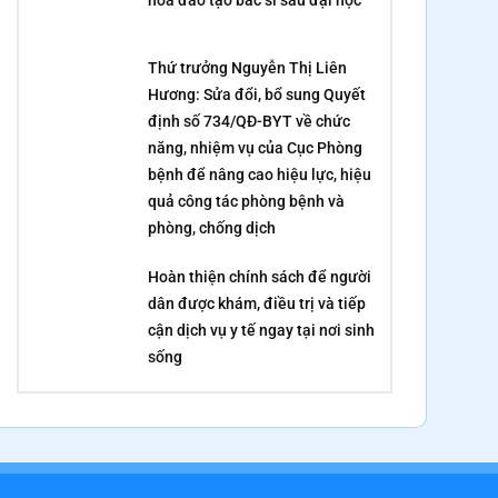
Thứ trưởng Nguyễn Thị Liên
Hương: Sửa đổi, bổ sung Quyết
định số 734/QĐ-BYT về chức
năng, nhiệm vụ của Cục Phòng
bệnh để nâng cao hiệu lực, hiệu
quả công tác phòng bệnh và
phòng, chống dịch
Hoàn thiện chính sách để người
dân được khám, điều trị và tiếp
cận dịch vụ y tế ngay tại nơi sinh
sống