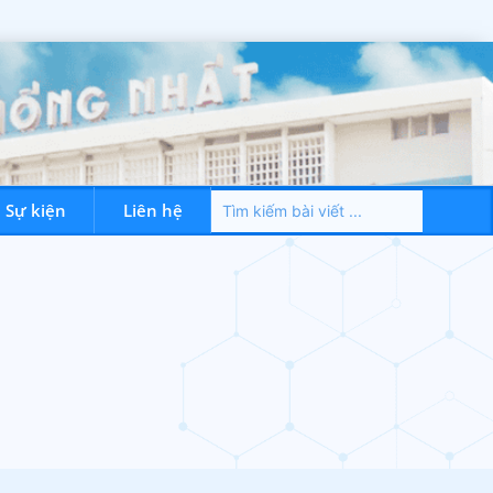
– Sự kiện
Liên hệ
Dành cho NVYT
Tin tức – Sự kiện
Liên hệ