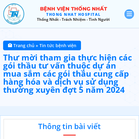
BỆNH VIỆN THỐNG NHẤT
THONG NHAT HOSPITAL
Thống Nhất - Trách Nhiệm - Tình Người
🏥 Trang chủ
»
Tin tức bệnh viện
Thư mời tham gia thực hiện các
gói thầu tư vấn thuộc dự án
mua sắm các gói thầu cung cấp
hàng hóa và dịch vụ sử dụng
thường xuyên đợt 5 năm 2024
Thông tin bài viết