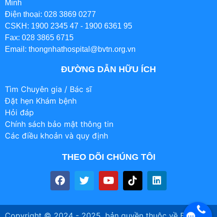
Minh
Điện thoại: 028 3869 0277
CSKH: 1900 2345 47 - 1900 6361 95
Fax: 028 3865 6715
Email: thongnhathospital@bvtn.org.vn
ĐƯỜNG DẪN HỮU ÍCH
Tìm Chuyên gia / Bác sĩ
Đặt hẹn Khám bệnh
Hỏi đáp
Chính sách bảo mật thông tin
Các điều khoản và quy định
THEO DÕI CHÚNG TÔI
Copyright © 2024 - 2025, bản quyền thuộc về BỆNH