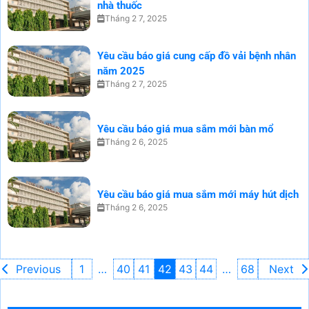
nhà thuốc
Tháng 2 7, 2025
Yêu cầu báo giá cung cấp đồ vải bệnh nhân
năm 2025
Tháng 2 7, 2025
Yêu cầu báo giá mua sắm mới bàn mổ
Tháng 2 6, 2025
Yêu cầu báo giá mua sắm mới máy hút dịch
Tháng 2 6, 2025
Previous
1
…
40
41
42
43
44
…
68
Next