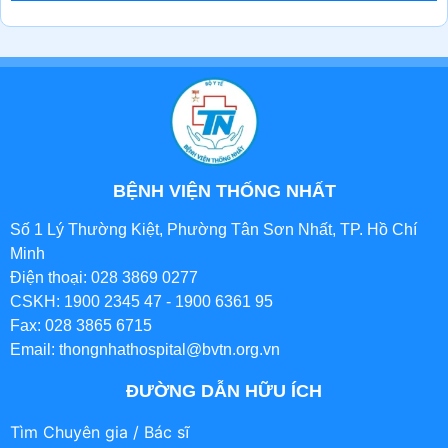
BỆNH VIỆN THỐNG NHẤT
Số 1 Lý Thường Kiệt, Phường Tân Sơn Nhất, TP. Hồ Chí
Minh
Điện thoại: 028 3869 0277
CSKH: 1900 2345 47 - 1900 6361 95
Fax: 028 3865 6715
Email: thongnhathospital@bvtn.org.vn
ĐƯỜNG DẪN HỮU ÍCH
Tìm Chuyên gia / Bác sĩ