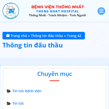
BỆNH VIỆN THỐNG NHẤT
THONG NHAT HOSPITAL
Thống Nhất - Trách Nhiệm - Tình Người
🏥 Trang chủ
»
Thông tin đấu thầu
»
Trang 42
Thông tin đấu thầu
Chuyên mục
Tin tức bệnh viện
Tin tức