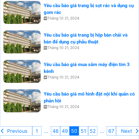
Yêu cầu báo giá trang bị sọt rác và dụng cụ
gom rác
Tháng 10 21, 2024
Yêu cầu báo giá trang bị hộp bàn chải và
bàn để dụng cụ phẫu thuật
Tháng 10 21, 2024
Yêu cầu báo giá mua sắm máy điện tim 3
kênh
Tháng 10 21, 2024
Yêu cầu báo giá mô hình đặt nội khí quản có
phản hồi
Tháng 10 21, 2024
Previous
1
…
48
49
50
51
52
…
67
Next