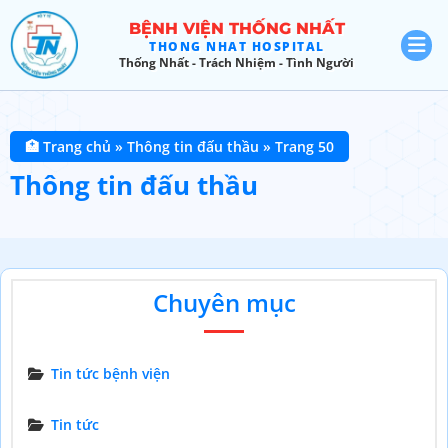
BỆNH VIỆN THỐNG NHẤT
THONG NHAT HOSPITAL
Thống Nhất - Trách Nhiệm - Tình Người
🏥 Trang chủ
»
Thông tin đấu thầu
»
Trang 50
Thông tin đấu thầu
Chuyên mục
Tin tức bệnh viện
Tin tức